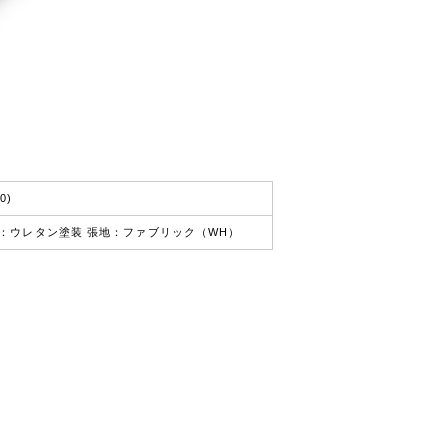
0)
：ウレタン塗装 張地：ファブリック（WH）