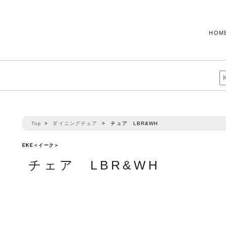
HOM
Top
>
ダイニングチェア
>
チェア LBR&WH
EKE＜イーク＞
チェア LBR&WH