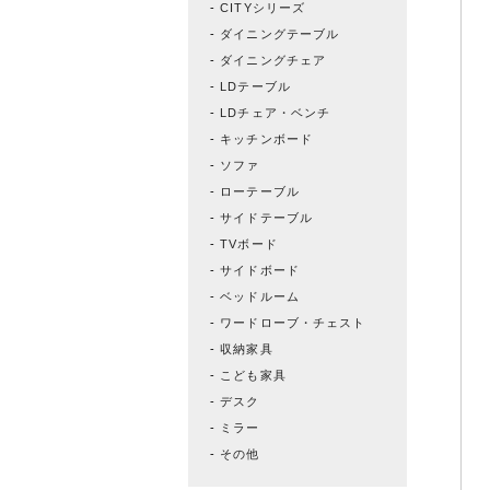
CITYシリーズ
ダイニングテーブル
ダイニングチェア
LDテーブル
LDチェア・ベンチ
キッチンボード
ソファ
ローテーブル
サイドテーブル
TVボード
サイドボード
ベッドルーム
ワードローブ・チェスト
収納家具
こども家具
デスク
ミラー
その他