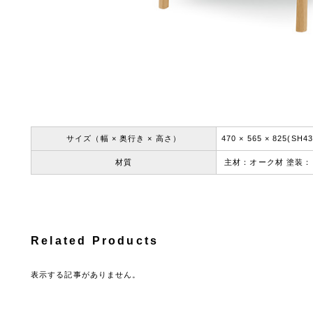
サイズ（幅 × 奥行き × 高さ）
470 × 565 × 825(SH43
材質
主材：オーク材 塗装：
Related Products
表示する記事がありません。