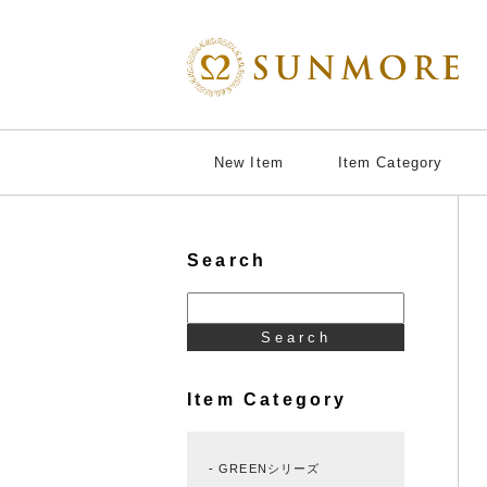
New Item
Item Category
Search
Item Category
GREENシリーズ