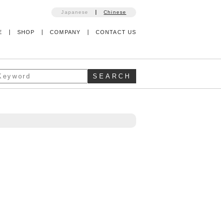
Japanese
Chinese
E
SHOP
COMPANY
CONTACT US
SEARCH