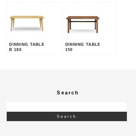
DINNING TABLE
DINNING TABLE
B 180
150
Search