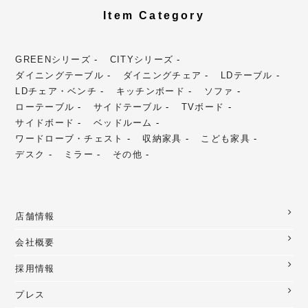
Item Category
GREENシリーズ
CITYシリーズ
ダイニングテーブル
ダイニングチェア
LDテーブル
LDチェア・ベンチ
キッチンボード
ソファ
ローテーブル
サイドテーブル
TVボード
サイドボード
ベッドルーム
ワードローブ・チェスト
収納家具
こども家具
デスク
ミラー
その他
店舗情報
会社概要
採用情報
プレス